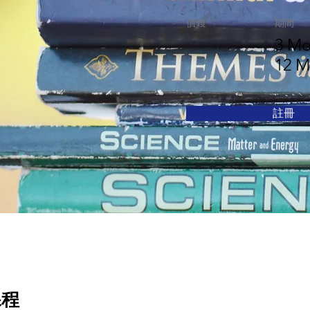
價錢
期間
3 Mo
12 M
註冊
課程