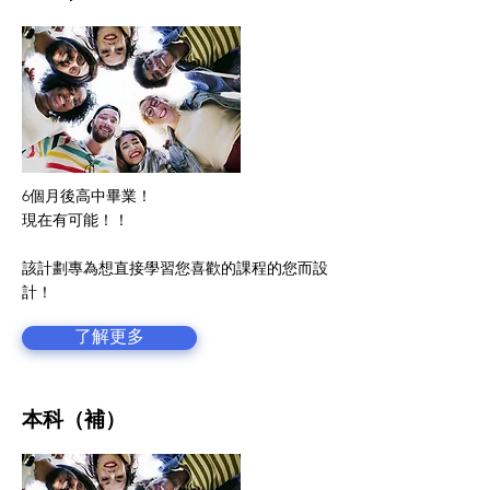
6個月後高中畢業！
現在有可能！！
該計劃專為想直接學習您喜歡的課程的您而設
計！
了解更多
本科（補）