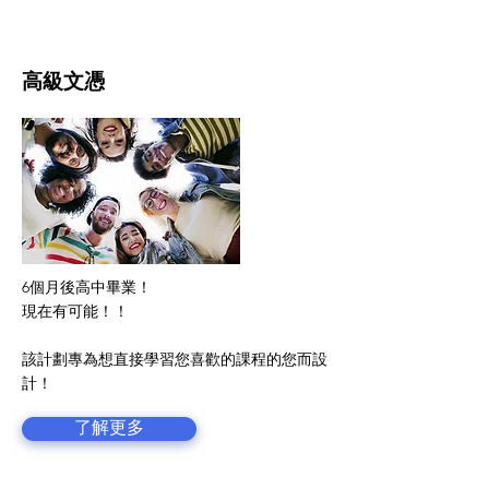
高級文憑
6個月後高中畢業！
現在有可能！！
該計劃專為想直接學習您喜歡的課程的您而設
計！
了解更多