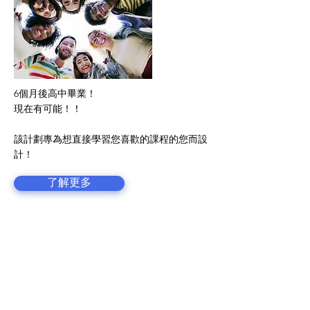
6個月後高中畢業！
現在有可能！！
該計劃專為想直接學習您喜歡的課程的您而設
計！
了解更多