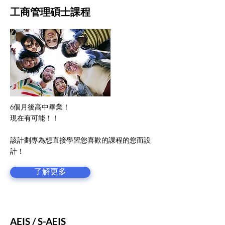
工商管理碩士課程
6個月後高中畢業！
現在有可能！！
該計劃專為想直接學習您喜歡的課程的您而設
計！
了解更多
AEIS / S-AEIS