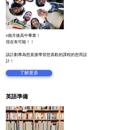
6個月後高中畢業！
現在有可能！！
該計劃專為想直接學習您喜歡的課程的您而設
計！
了解更多
英語準備